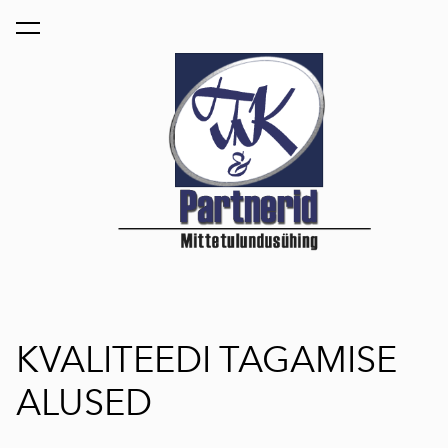
lisati ostukorvi.
Vaata ostukorvi
KVALITEEDI TAGAMISE
ALUSED