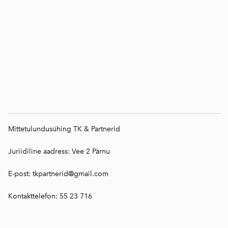
Mittetulundusühing TK & Partnerid
Juriidiline aadress: Vee 2 Pärnu
E-post: tkpartnerid@gmail.com
Kontakttelefon: 55 23 716