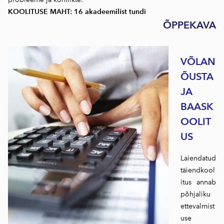
KOOLITUSE MAHT: 16 akadeemilist tundi
ÕPPEKAVA
VÕLAN
ÕUSTA
JA
BAASK
OOLIT
US
Laiendatud
täiendkool
itus annab
põhjaliku
ettevalmist
use